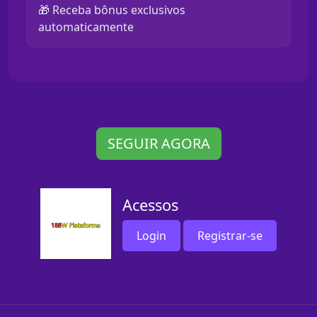
🎁 Receba bônus exclusivos
automaticamente
SEGUIR AGORA
Acessos
Login
Registrar-se