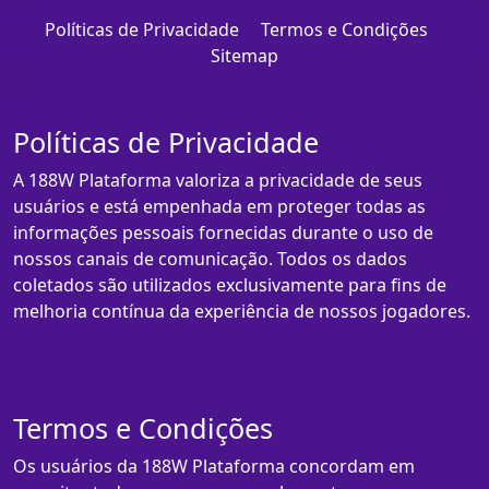
Políticas de Privacidade
Termos e Condições
Sitemap
Políticas de Privacidade
A 188W Plataforma valoriza a privacidade de seus
usuários e está empenhada em proteger todas as
informações pessoais fornecidas durante o uso de
nossos canais de comunicação. Todos os dados
coletados são utilizados exclusivamente para fins de
melhoria contínua da experiência de nossos jogadores.
Termos e Condições
Os usuários da 188W Plataforma concordam em