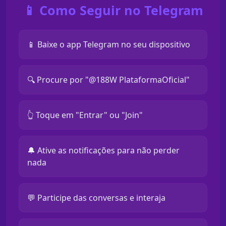
📱 Como Seguir no Telegram
📱 Baixe o app Telegram no seu dispositivo
🔍 Procure por "@188W PlataformaOficial"
👆 Toque em "Entrar" ou "Join"
🔔 Ative as notificações para não perder
nada
💬 Participe das conversas e interaja