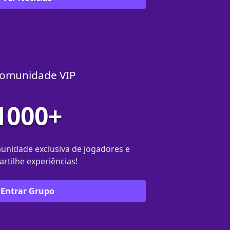
Comunidade VIP
1000+
unidade exclusiva de jogadores e
rtilhe experiências!
Entrar Grupo