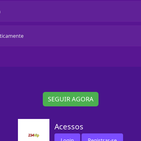
a
aticamente
SEGUIR AGORA
Acessos
Login
Registrar-se