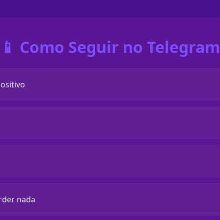
📱 Como Seguir no Telegram
ositivo
erder nada