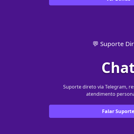
💬 Suporte Di
Cha
Suporte direto via Telegram, r
atendimento persona
Falar Suport