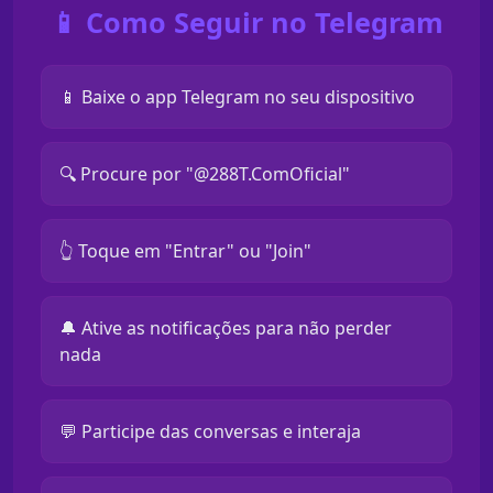
📱 Como Seguir no Telegram
📱 Baixe o app Telegram no seu dispositivo
🔍 Procure por "@288T.ComOficial"
👆 Toque em "Entrar" ou "Join"
🔔 Ative as notificações para não perder
nada
💬 Participe das conversas e interaja