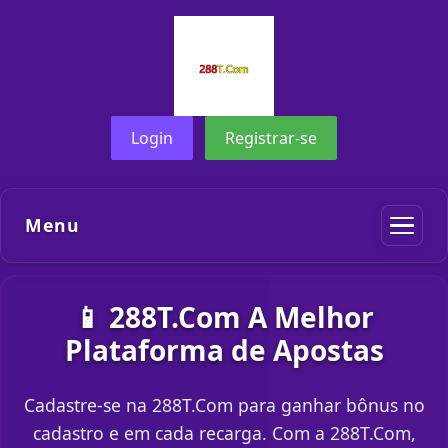
Login
Registrar-se
Menu
📱 288T.Com A Melhor
Plataforma de Apostas
Cadastre-se na 288T.Com para ganhar bônus no
cadastro e em cada recarga. Com a 288T.Com,