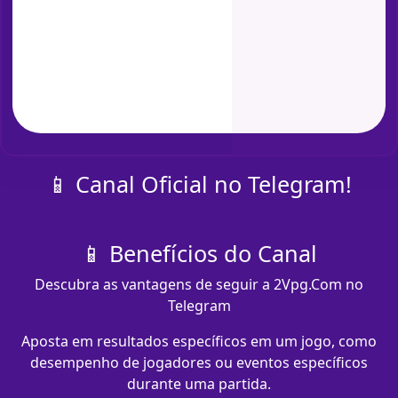
📱 Canal Oficial no Telegram!
📱 Benefícios do Canal
Descubra as vantagens de seguir a 2Vpg.Com no
Telegram
Aposta em resultados específicos em um jogo, como
desempenho de jogadores ou eventos específicos
durante uma partida.