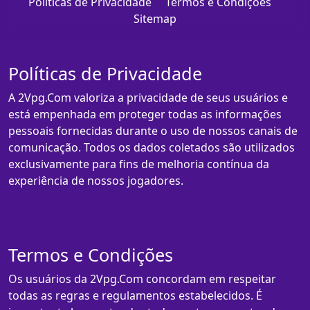
Políticas de Privacidade
Termos e Condições
Sitemap
Políticas de Privacidade
A 2Vpg.Com valoriza a privacidade de seus usuários e
está empenhada em proteger todas as informações
pessoais fornecidas durante o uso de nossos canais de
comunicação. Todos os dados coletados são utilizados
exclusivamente para fins de melhoria contínua da
experiência de nossos jogadores.
Termos e Condições
Os usuários da 2Vpg.Com concordam em respeitar
todas as regras e regulamentos estabelecidos. É