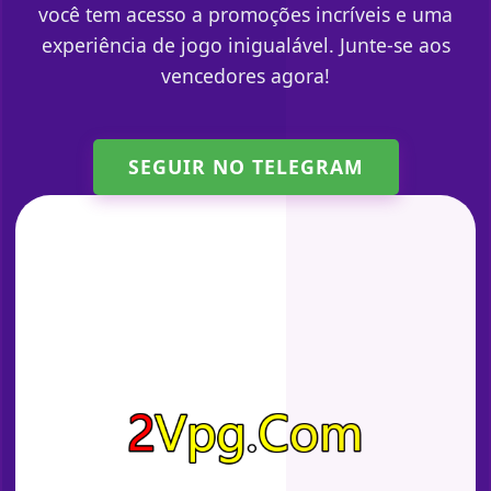
você tem acesso a promoções incríveis e uma
experiência de jogo inigualável. Junte-se aos
vencedores agora!
SEGUIR NO TELEGRAM