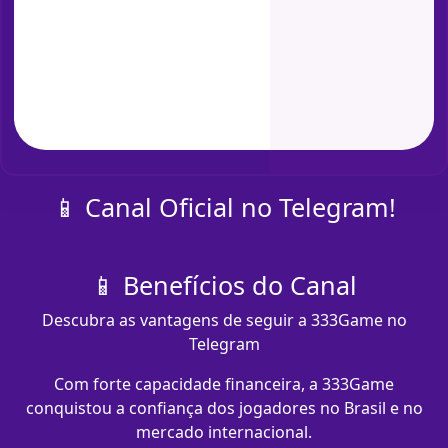
📱 Canal Oficial no Telegram!
📱 Benefícios do Canal
Descubra as vantagens de seguir a 333Game no
Telegram
Com forte capacidade financeira, a 333Game
conquistou a confiança dos jogadores no Brasil e no
mercado internacional.