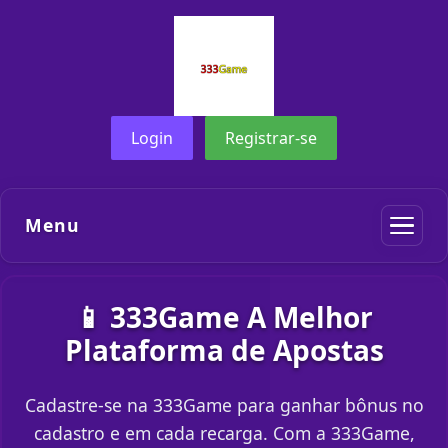
Login
Registrar-se
Menu
📱 333Game A Melhor
Plataforma de Apostas
Cadastre-se na 333Game para ganhar bônus no
cadastro e em cada recarga. Com a 333Game,