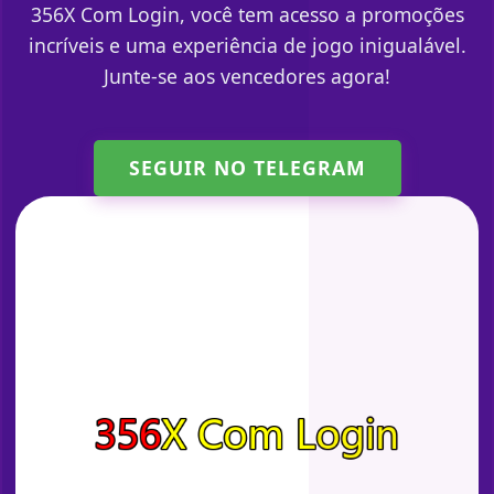
356X Com Login, você tem acesso a promoções
incríveis e uma experiência de jogo inigualável.
Junte-se aos vencedores agora!
SEGUIR NO TELEGRAM