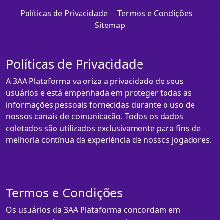
Políticas de Privacidade
Termos e Condições
Sitemap
Políticas de Privacidade
A 3AA Plataforma valoriza a privacidade de seus
usuários e está empenhada em proteger todas as
informações pessoais fornecidas durante o uso de
nossos canais de comunicação. Todos os dados
coletados são utilizados exclusivamente para fins de
melhoria contínua da experiência de nossos jogadores.
Termos e Condições
Os usuários da 3AA Plataforma concordam em