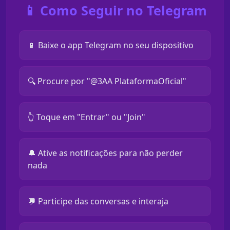
📱 Como Seguir no Telegram
📱 Baixe o app Telegram no seu dispositivo
🔍 Procure por "@3AA PlataformaOficial"
👆 Toque em "Entrar" ou "Join"
🔔 Ative as notificações para não perder
nada
💬 Participe das conversas e interaja