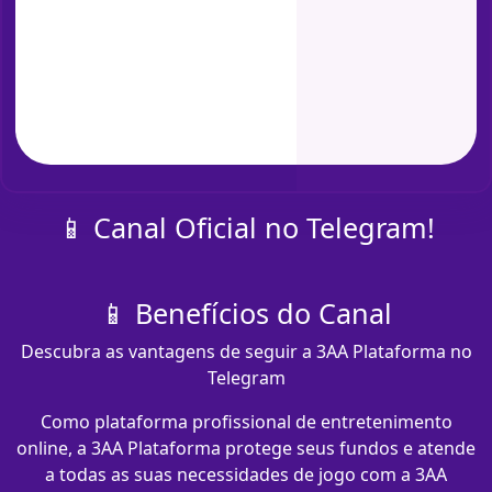
📱 Canal Oficial no Telegram!
📱 Benefícios do Canal
Descubra as vantagens de seguir a 3AA Plataforma no
Telegram
Como plataforma profissional de entretenimento
online, a 3AA Plataforma protege seus fundos e atende
a todas as suas necessidades de jogo com a 3AA