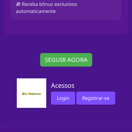
🎁 Receba bônus exclusivos
automaticamente
SEGUIR AGORA
Acessos
Login
Registrar-se