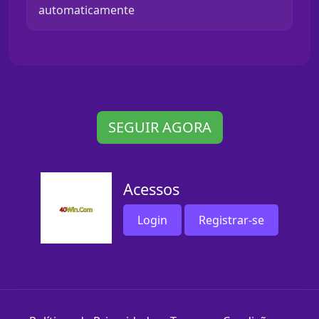
automaticamente
SEGUIR AGORA
Acessos
Login
Registrar-se