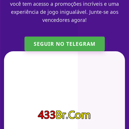
você tem acesso a promoções incríveis e uma
experiência de jogo inigualável. Junte-se aos
vencedores agora!
SEGUIR NO TELEGRAM