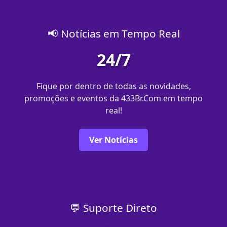
📢 Notícias em Tempo Real
24/7
Fique por dentro de todas as novidades,
promoções e eventos da 433Br.Com em tempo
real!
Ver Notícias
💬 Suporte Direto