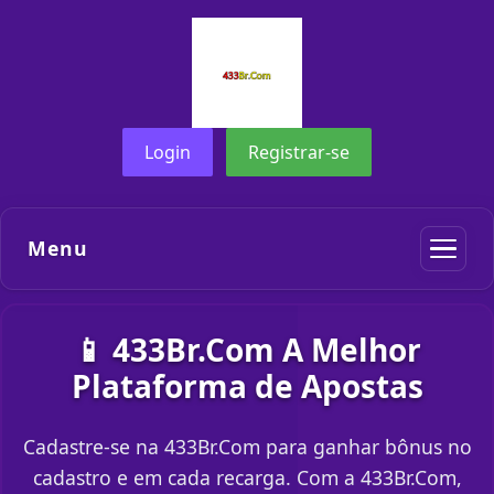
Login
Registrar-se
Menu
📱 433Br.Com A Melhor
Plataforma de Apostas
Cadastre-se na 433Br.Com para ganhar bônus no
cadastro e em cada recarga. Com a 433Br.Com,