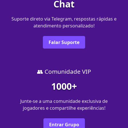
Chat
Suporte direto via Telegram, respostas rápidas e
atendimento personalizado!
Falar Suporte
👥 Comunidade VIP
1000+
Junte-se a uma comunidade exclusiva de
jogadores e compartilhe experiências!
Entrar Grupo