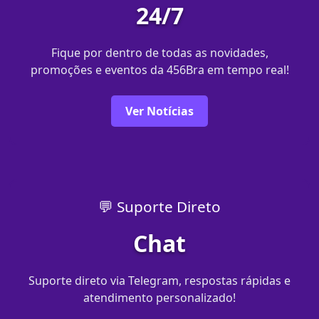
24/7
Fique por dentro de todas as novidades,
promoções e eventos da 456Bra em tempo real!
Ver Notícias
💬 Suporte Direto
Chat
Suporte direto via Telegram, respostas rápidas e
atendimento personalizado!