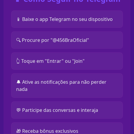
📱 Baixe o app Telegram no seu dispositivo
🔍 Procure por "@456BraOficial"
👆 Toque em "Entrar" ou "Join"
🔔 Ative as notificações para não perder
nada
💬 Participe das conversas e interaja
🎁 Receba bônus exclusivos