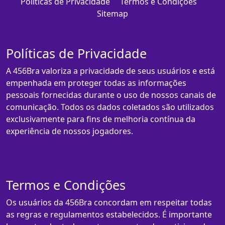
Políticas de Privacidade
Termos e Condições
Sitemap
Políticas de Privacidade
A 456Bra valoriza a privacidade de seus usuários e está
empenhada em proteger todas as informações
pessoais fornecidas durante o uso de nossos canais de
comunicação. Todos os dados coletados são utilizados
exclusivamente para fins de melhoria contínua da
experiência de nossos jogadores.
Termos e Condições
Os usuários da 456Bra concordam em respeitar todas
as regras e regulamentos estabelecidos. É importante