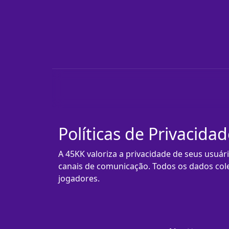
Políticas de Privacida
A 45KK valoriza a privacidade de seus usuá
canais de comunicação. Todos os dados cole
jogadores.