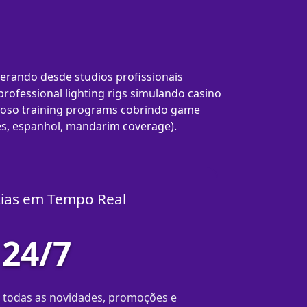
perando desde studios profissionais
rofessional lighting rigs simulando casino
oroso training programs cobrindo game
ês, espanhol, mandarim coverage).
cias em Tempo Real
24/7
e todas as novidades, promoções e