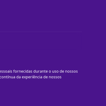
essoais fornecidas durante o uso de nossos
 contínua da experiência de nossos