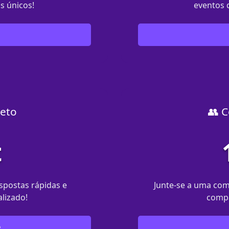
s únicos!
eventos 
reto
👥 
t
espostas rápidas e
Junte-se a uma com
lizado!
compa
e