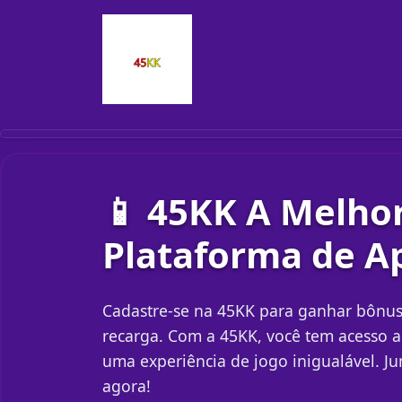
📱 45KK A Melho
Plataforma de A
Cadastre-se na 45KK para ganhar bônus
recarga. Com a 45KK, você tem acesso a
uma experiência de jogo inigualável. J
agora!