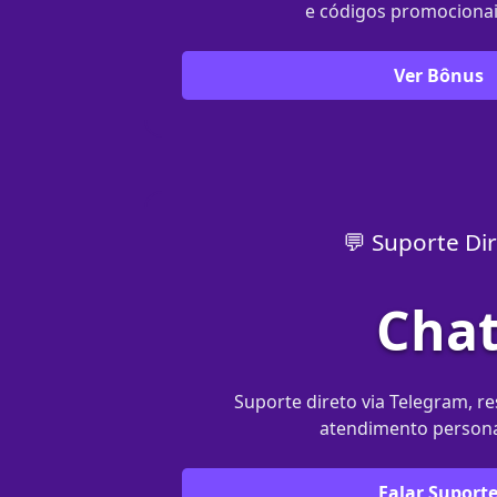
e códigos promocionai
Ver Bônus
💬 Suporte Di
Cha
Suporte direto via Telegram, r
atendimento persona
Falar Suport