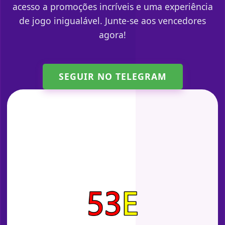
acesso a promoções incríveis e uma experiência
de jogo inigualável. Junte-se aos vencedores
agora!
SEGUIR NO TELEGRAM