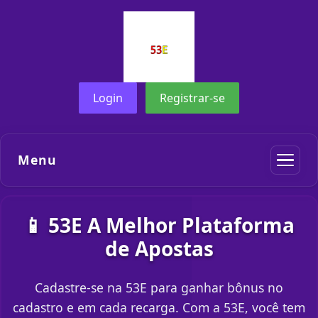
Login
Registrar-se
Menu
📱 53E A Melhor Plataforma
de Apostas
Cadastre-se na 53E para ganhar bônus no
cadastro e em cada recarga. Com a 53E, você tem