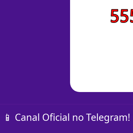
📱 Canal Oficial no Telegram!