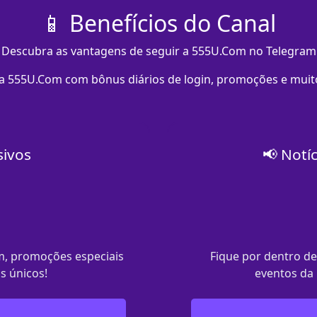
📱 Benefícios do Canal
Descubra as vantagens de seguir a 555U.Com no Telegram
da 555U.Com com bônus diários de login, promoções e muit
sivos
📢 Notí
m, promoções especiais
Fique por dentro d
s únicos!
eventos da