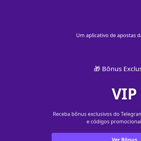
Um aplicativo de apostas 
🎁 Bônus Exclu
VIP
Receba bônus exclusivos do Telegra
e códigos promocionai
Ver Bônus