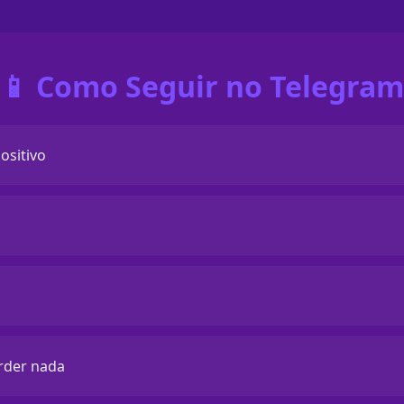
📱 Como Seguir no Telegram
ositivo
erder nada