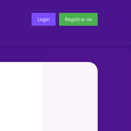
Login
Registrar-se