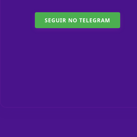
SEGUIR NO TELEGRAM