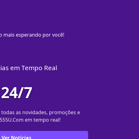
o mais esperando por você!
cias em Tempo Real
24/7
e todas as novidades, promoções e
 555U.Com em tempo real!
Ver Notícias