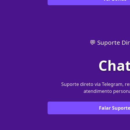
💬 Suporte Di
Cha
Suporte direto via Telegram, r
atendimento persona
Falar Suport