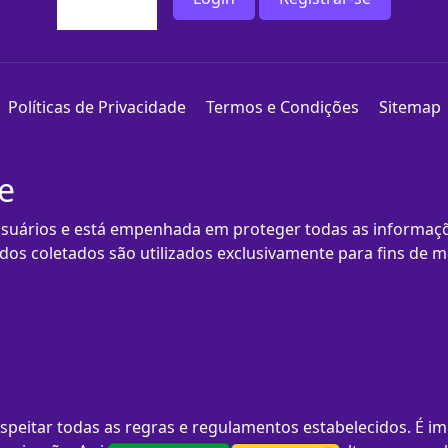
Políticas de Privacidade
Termos e Condições
Sitemap
de
 usuários e está empenhada em proteger todas as informaçõ
os coletados são utilizados exclusivamente para fins de m
eitar todas as regras e regulamentos estabelecidos. É im