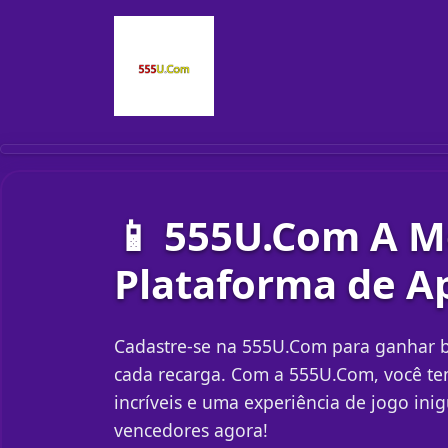
📱 555U.Com A M
Plataforma de A
Cadastre-se na 555U.Com para ganhar 
cada recarga. Com a 555U.Com, você t
incríveis e uma experiência de jogo inig
vencedores agora!