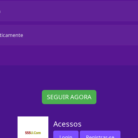
a
aticamente
SEGUIR AGORA
Acessos
Login
Registrar-se