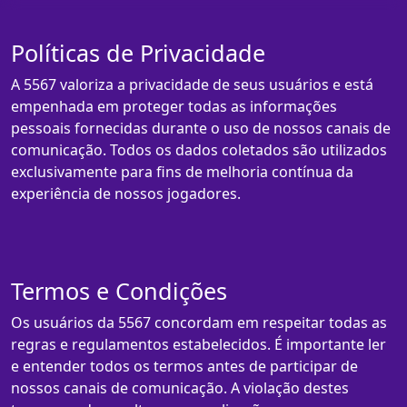
Políticas de Privacidade
A 5567 valoriza a privacidade de seus usuários e está
empenhada em proteger todas as informações
pessoais fornecidas durante o uso de nossos canais de
comunicação. Todos os dados coletados são utilizados
exclusivamente para fins de melhoria contínua da
experiência de nossos jogadores.
Termos e Condições
Os usuários da 5567 concordam em respeitar todas as
regras e regulamentos estabelecidos. É importante ler
e entender todos os termos antes de participar de
nossos canais de comunicação. A violação destes