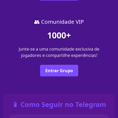
👥 Comunidade VIP
1000+
Junte-se a uma comunidade exclusiva de
jogadores e compartilhe experiências!
Entrar Grupo
📱 Como Seguir no Telegram