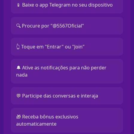
📱 Baixe o app Telegram no seu dispositivo
🔍 Procure por "@5567Oficial"
👆 Toque em "Entrar" ou "Join"
🔔 Ative as notificações para não perder
nada
💬 Participe das conversas e interaja
🎁 Receba bônus exclusivos
automaticamente