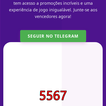
tem acesso a promoções incríveis e uma
experiência de jogo inigualável. Junte-se aos
vencedores agora!
SEGUIR NO TELEGRAM