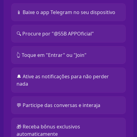
📱 Baixe o app Telegram no seu dispositivo
🔍 Procure por "@55B APPOficial"
👆 Toque em "Entrar" ou "Join"
🔔 Ative as notificações para não perder
nada
💬 Participe das conversas e interaja
🎁 Receba bônus exclusivos
automaticamente