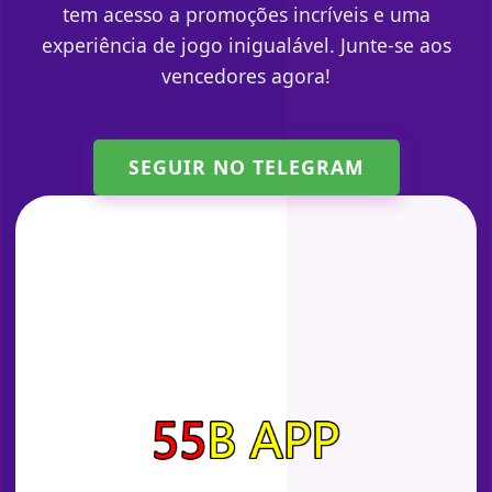
tem acesso a promoções incríveis e uma
experiência de jogo inigualável. Junte-se aos
vencedores agora!
SEGUIR NO TELEGRAM