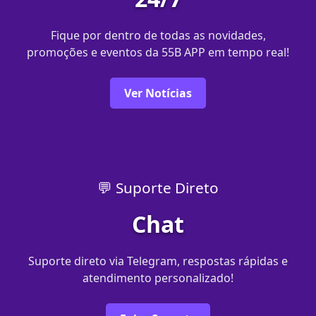
Fique por dentro de todas as novidades,
promoções e eventos da 55B APP em tempo real!
Ver Notícias
💬 Suporte Direto
Chat
Suporte direto via Telegram, respostas rápidas e
atendimento personalizado!