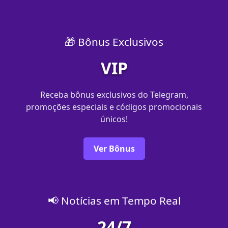
🎁 Bônus Exclusivos
VIP
Receba bônus exclusivos do Telegram,
promoções especiais e códigos promocionais
únicos!
Ver Bônus
📢 Notícias em Tempo Real
24/7