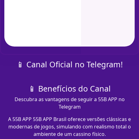
📱 Canal Oficial no Telegram!
📱 Benefícios do Canal
Descubra as vantagens de seguir a 55B APP no
Telegram
A 55B APP 55B APP Brasil oferece versões clássicas e
modernas de jogos, simulando com realismo total o
ambiente de um cassino físico.