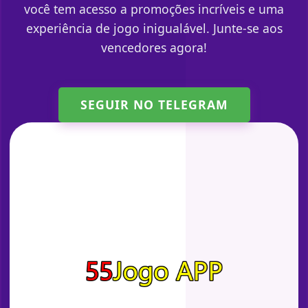
você tem acesso a promoções incríveis e uma
experiência de jogo inigualável. Junte-se aos
vencedores agora!
SEGUIR NO TELEGRAM