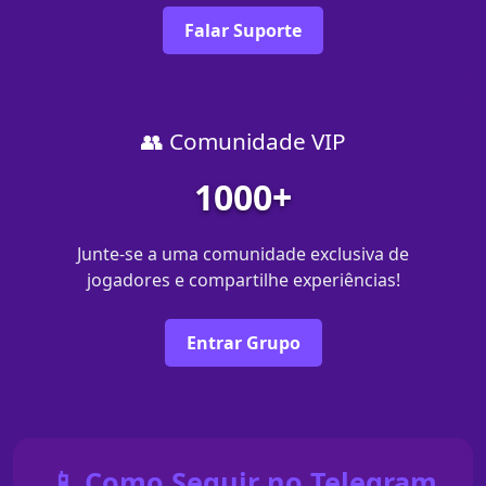
Falar Suporte
👥 Comunidade VIP
1000+
Junte-se a uma comunidade exclusiva de
jogadores e compartilhe experiências!
Entrar Grupo
📱 Como Seguir no Telegram