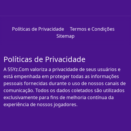
Políticas de Privacidade
Termos e Condições
Sitemap
Políticas de Privacidade
A 55Yz.Com valoriza a privacidade de seus usuários e
está empenhada em proteger todas as informações
pessoais fornecidas durante o uso de nossos canais de
comunicação. Todos os dados coletados são utilizados
exclusivamente para fins de melhoria contínua da
experiência de nossos jogadores.