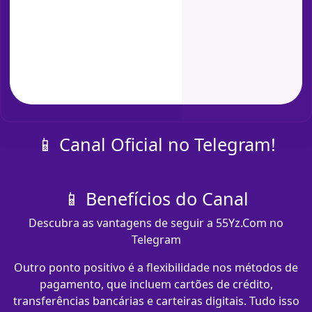
📱 Canal Oficial no Telegram!
📱 Benefícios do Canal
Descubra as vantagens de seguir a 55Yz.Com no
Telegram
Outro ponto positivo é a flexibilidade nos métodos de
pagamento, que incluem cartões de crédito,
transferências bancárias e carteiras digitais. Tudo isso