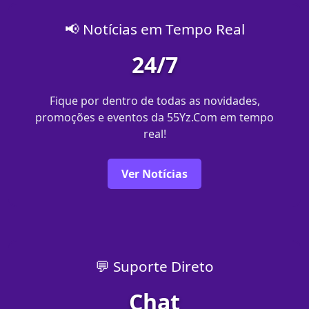
📢 Notícias em Tempo Real
24/7
Fique por dentro de todas as novidades,
promoções e eventos da 55Yz.Com em tempo
real!
Ver Notícias
💬 Suporte Direto
Chat