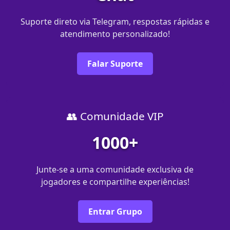
Suporte direto via Telegram, respostas rápidas e
atendimento personalizado!
Falar Suporte
👥 Comunidade VIP
1000+
Junte-se a uma comunidade exclusiva de
jogadores e compartilhe experiências!
Entrar Grupo