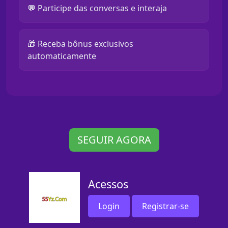
💬 Participe das conversas e interaja
🎁 Receba bônus exclusivos
automaticamente
SEGUIR AGORA
Acessos
Login
Registrar-se