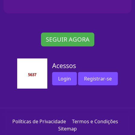
SEGUIR AGORA
Acessos
Login
Registrar-se
Políticas de Privacidade
Termos e Condições
Sitemap