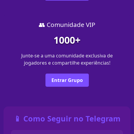
👥 Comunidade VIP
1000+
Junte-se a uma comunidade exclusiva de
jogadores e compartilhe experiências!
Entrar Grupo
📱 Como Seguir no Telegram