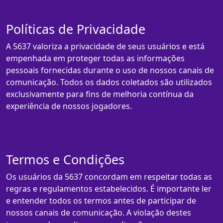
Políticas de Privacidade
A 5637 valoriza a privacidade de seus usuários e está
empenhada em proteger todas as informações
pessoais fornecidas durante o uso de nossos canais de
comunicação. Todos os dados coletados são utilizados
exclusivamente para fins de melhoria contínua da
experiência de nossos jogadores.
Termos e Condições
Os usuários da 5637 concordam em respeitar todas as
regras e regulamentos estabelecidos. É importante ler
e entender todos os termos antes de participar de
nossos canais de comunicação. A violação destes