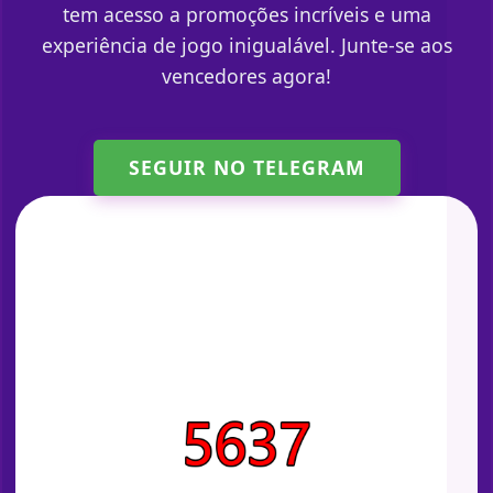
tem acesso a promoções incríveis e uma
experiência de jogo inigualável. Junte-se aos
vencedores agora!
SEGUIR NO TELEGRAM