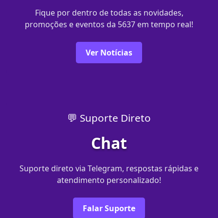
Fique por dentro de todas as novidades,
promoções e eventos da 5637 em tempo real!
Ver Notícias
💬 Suporte Direto
Chat
Suporte direto via Telegram, respostas rápidas e
atendimento personalizado!
Falar Suporte