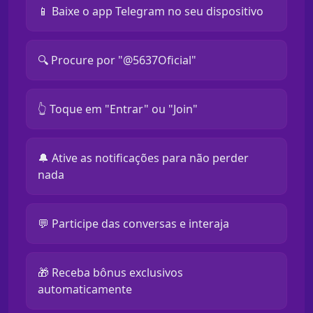
📱 Baixe o app Telegram no seu dispositivo
🔍 Procure por "@5637Oficial"
👆 Toque em "Entrar" ou "Join"
🔔 Ative as notificações para não perder
nada
💬 Participe das conversas e interaja
🎁 Receba bônus exclusivos
automaticamente