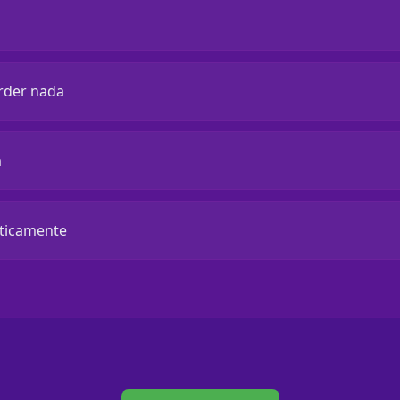
erder nada
a
aticamente