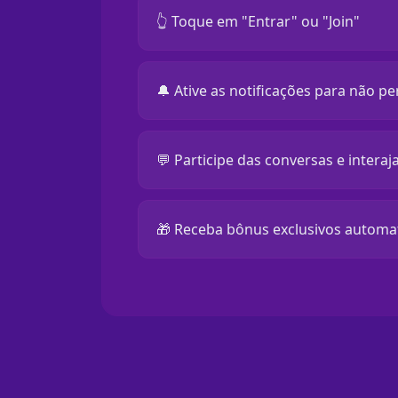
👆 Toque em "Entrar" ou "Join"
🔔 Ative as notificações para não p
💬 Participe das conversas e interaj
🎁 Receba bônus exclusivos autom