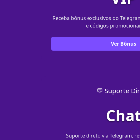
Receba bônus exclusivos do Telegra
e códigos promocionai
Ver Bônus
💬 Suporte Di
Cha
Suporte direto via Telegram, r