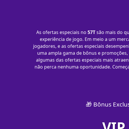
As ofertas especiais no
57T
são mais do qu
experiência de jogo. Em meio a um merca
jogadores, e as ofertas especiais desempen
uma ampla gama de bônus e promoções, in
algumas das ofertas especiais mais atraen
não perca nenhuma oportunidade. Começa
🎁 Bônus Exclu
VIP