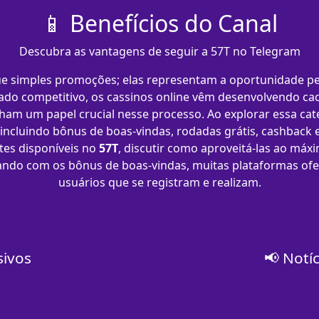
📱 Benefícios do Canal
Descubra as vantagens de seguir a 57T no Telegram
e simples promoções; elas representam a oportunidade pe
do competitivo, os cassinos online vêm desenvolvendo cada 
ham um papel crucial nesse processo. Ao explorar essa ca
cluindo bônus de boas-vindas, rodadas grátis, cashback e 
tes disponíveis no
57T
, discutir como aproveitá-las ao máx
ndo com os bônus de boas-vindas, muitas plataformas of
usuários que se registram e realizam.
sivos
📢 Notí