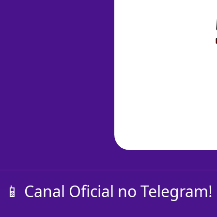
📱 Canal Oficial no Telegram!