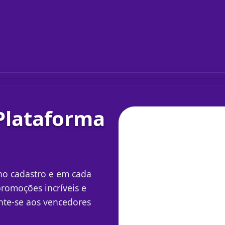
 Plataforma
no cadastro e em cada
promoções incríveis e
unte-se aos vencedores