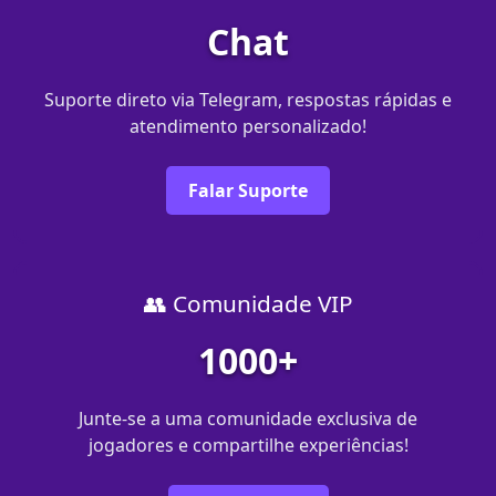
Chat
Suporte direto via Telegram, respostas rápidas e
atendimento personalizado!
Falar Suporte
👥 Comunidade VIP
1000+
Junte-se a uma comunidade exclusiva de
jogadores e compartilhe experiências!