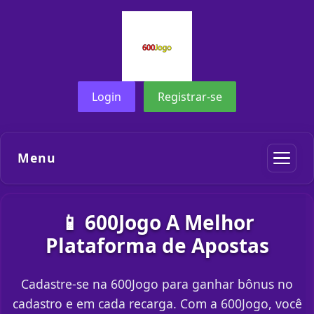
Login
Registrar-se
Menu
📱 600Jogo A Melhor
Plataforma de Apostas
Cadastre-se na 600Jogo para ganhar bônus no
cadastro e em cada recarga. Com a 600Jogo, você