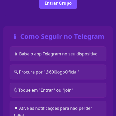
Entrar Grupo
📱 Como Seguir no Telegram
📱 Baixe o app Telegram no seu dispositivo
🔍 Procure por "@600JogoOficial"
👆 Toque em "Entrar" ou "Join"
🔔 Ative as notificações para não perder
nada