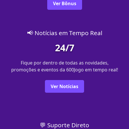
Ver Bônus
📢 Notícias em Tempo Real
24/7
Fique por dentro de todas as novidades,
promoções e eventos da 600Jogo em tempo real!
Ver Notícias
💬 Suporte Direto