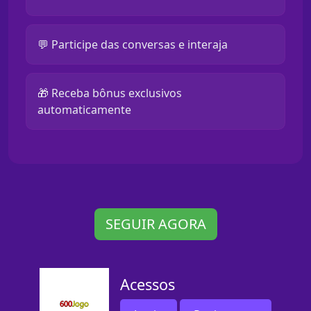
💬 Participe das conversas e interaja
🎁 Receba bônus exclusivos
automaticamente
SEGUIR AGORA
Acessos