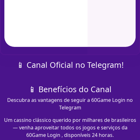
📱 Canal Oficial no Telegram!
📱 Benefícios do Canal
Descubra as vantagens de seguir a 60Game Login no
Telegram
Um cassino clássico querido por milhares de brasileiros
— venha aproveitar todos os jogos e serviços da
60Game Login , disponíveis 24 horas.