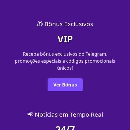
🎁 Bônus Exclusivos
VIP
Receba bônus exclusivos do Telegram,
promoções especiais e códigos promocionais
únicos!
Ver Bônus
📢 Notícias em Tempo Real
24/7