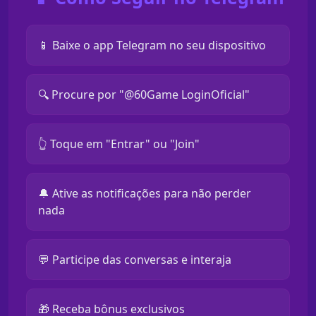
📱 Baixe o app Telegram no seu dispositivo
🔍 Procure por "@60Game LoginOficial"
👆 Toque em "Entrar" ou "Join"
🔔 Ative as notificações para não perder
nada
💬 Participe das conversas e interaja
🎁 Receba bônus exclusivos