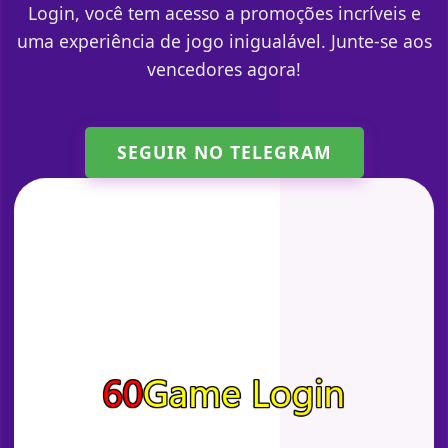
Login, você tem acesso a promoções incríveis e
uma experiência de jogo inigualável. Junte-se aos
vencedores agora!
SEGUIR NO TELEGRAM