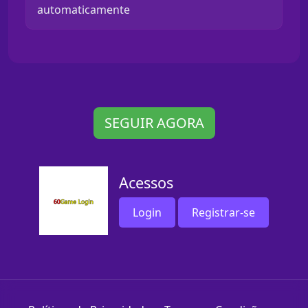
automaticamente
SEGUIR AGORA
Acessos
Login
Registrar-se