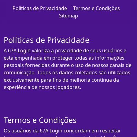
Políticas de Privacidade
Termos e Condições
Sitemap
Políticas de Privacidade
A 67A Login valoriza a privacidade de seus usuários e
está empenhada em proteger todas as informações
pessoais fornecidas durante o uso de nossos canais de
comunicação. Todos os dados coletados são utilizados
exclusivamente para fins de melhoria contínua da
experiência de nossos jogadores.
Termos e Condições
Os usuários da 67A Login concordam em respeitar