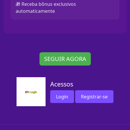
🎁 Receba bônus exclusivos
automaticamente
SEGUIR AGORA
Acessos
Login
Registrar-se