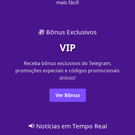
mais fácil!
🎁 Bônus Exclusivos
VIP
Receba bônus exclusivos do Telegram,
promoções especiais e códigos promocionais
únicos!
Ver Bônus
📢 Notícias em Tempo Real