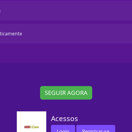
a
aticamente
SEGUIR AGORA
Acessos
Login
Registrar-se