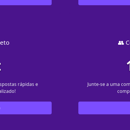
reto
👥 
t
espostas rápidas e
Junte-se a uma com
lizado!
compa
e