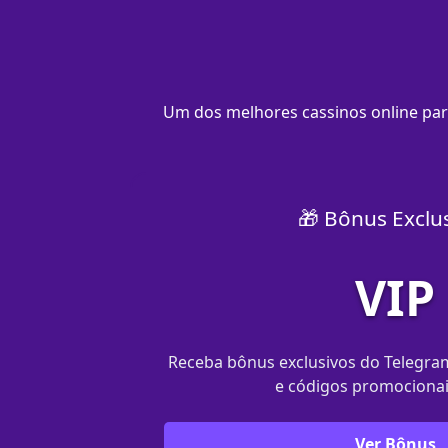
Um dos melhores cassinos online para
🎁 Bônus Exclu
VIP
Receba bônus exclusivos do Telegra
e códigos promocionai
Ver Bônus