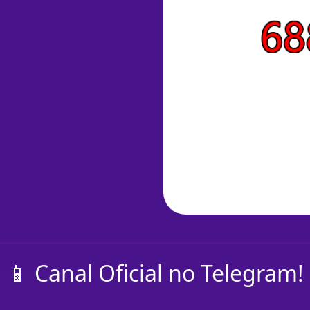
📱 Canal Oficial no Telegram!