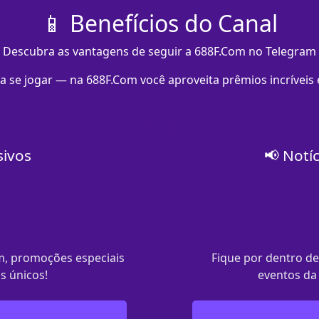
📱 Benefícios do Canal
Descubra as vantagens de seguir a 688F.Com no Telegram
 se jogar — na 688F.Com você aproveita prêmios incríveis 
sivos
📢 Notí
m, promoções especiais
Fique por dentro d
s únicos!
eventos da