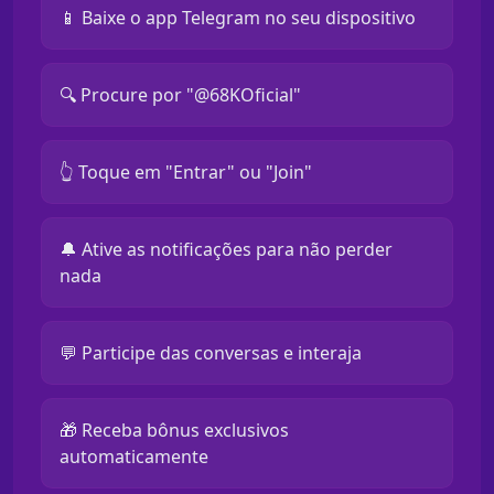
📱 Baixe o app Telegram no seu dispositivo
🔍 Procure por "@68KOficial"
👆 Toque em "Entrar" ou "Join"
🔔 Ative as notificações para não perder
nada
💬 Participe das conversas e interaja
🎁 Receba bônus exclusivos
automaticamente