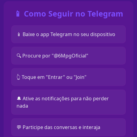
📱 Como Seguir no Telegram
📱 Baixe o app Telegram no seu dispositivo
🔍 Procure por "@6MpgOficial"
👆 Toque em "Entrar" ou "Join"
🔔 Ative as notificações para não perder
nada
💬 Participe das conversas e interaja