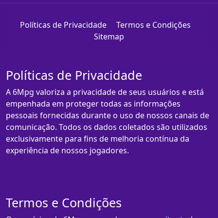
Políticas de Privacidade
Termos e Condições
Sitemap
Políticas de Privacidade
A 6Mpg valoriza a privacidade de seus usuários e está
empenhada em proteger todas as informações
pessoais fornecidas durante o uso de nossos canais de
comunicação. Todos os dados coletados são utilizados
exclusivamente para fins de melhoria contínua da
experiência de nossos jogadores.
Termos e Condições