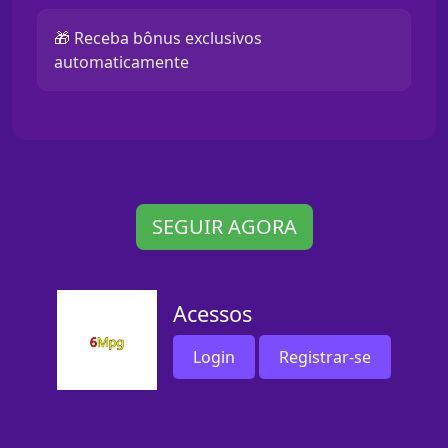
🎁 Receba bônus exclusivos
automaticamente
SEGUIR AGORA
Acessos
Login
Registrar-se