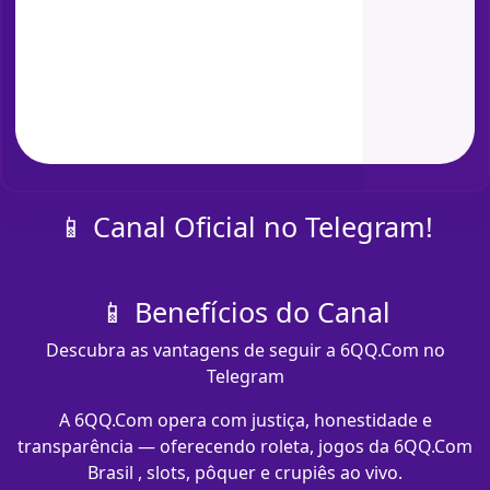
📱 Canal Oficial no Telegram!
📱 Benefícios do Canal
Descubra as vantagens de seguir a 6QQ.Com no
Telegram
A 6QQ.Com opera com justiça, honestidade e
transparência — oferecendo roleta, jogos da 6QQ.Com
Brasil , slots, pôquer e crupiês ao vivo.