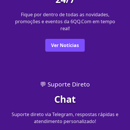
Fique por dentro de todas as novidades,
promoções e eventos da 6QQ.Com em tempo
real!
Ver Notícias
💬 Suporte Direto
Chat
Suporte direto via Telegram, respostas rápidas e
atendimento personalizado!