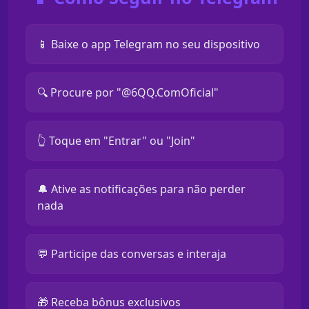
📱 Baixe o app Telegram no seu dispositivo
🔍 Procure por "@6QQ.ComOficial"
👆 Toque em "Entrar" ou "Join"
🔔 Ative as notificações para não perder
nada
💬 Participe das conversas e interaja
🎁 Receba bônus exclusivos