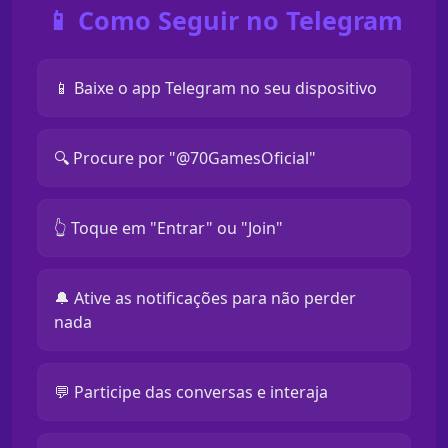
📱 Como Seguir no Telegram
📱 Baixe o app Telegram no seu dispositivo
🔍 Procure por "@70GamesOficial"
👆 Toque em "Entrar" ou "Join"
🔔 Ative as notificações para não perder
nada
💬 Participe das conversas e interaja