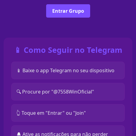
Entrar Grupo
📱 Como Seguir no Telegram
📱 Baixe o app Telegram no seu dispositivo
🔍 Procure por "@7558WinOficial"
👆 Toque em "Entrar" ou "Join"
🔔 Ative as notificações para não perder