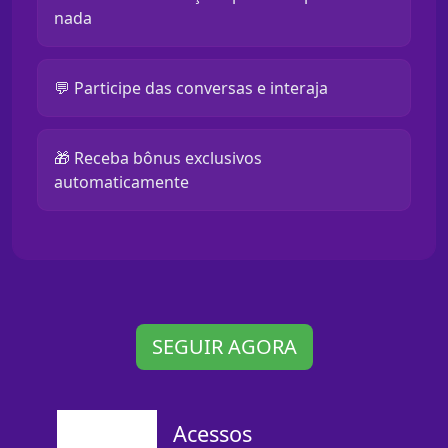
nada
💬 Participe das conversas e interaja
🎁 Receba bônus exclusivos
automaticamente
SEGUIR AGORA
Acessos