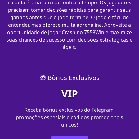
rodada é uma corrida contra o tempo. Os jogadores
precisam tomar decisões rápidas para garantir seus
ganhos antes que o jogo termine. O jogo é fácil de
entender, mas oferece muita adrenalina. Aproveite a
oportunidade de jogar Crash no 7558Win e maximize
suas chances de sucesso com decisões estratégicas e
ágeis.
🎁 Bônus Exclusivos
VIP
Receba bônus exclusivos do Telegram,
promoções especiais e códigos promocionais
únicos!