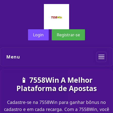
Login
Registrar-se
Menu
📱 7558Win A Melhor
Plataforma de Apostas
Cadastre-se na 7558Win para ganhar bônus no
cadastro e em cada recarga. Com a 7558Win, você