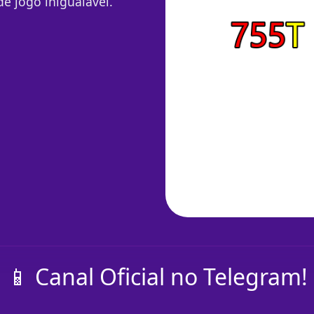
e jogo inigualável.
📱 Canal Oficial no Telegram!