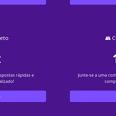
reto
👥 
t
espostas rápidas e
Junte-se a uma com
lizado!
compa
e