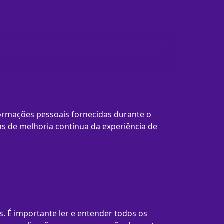
formações pessoais fornecidas durante o
ns de melhoria contínua da experiência de
. É importante ler e entender todos os