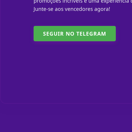
promoções incríveis e uma experiência d
Junte-se aos vencedores agora!
SEGUIR NO TELEGRAM