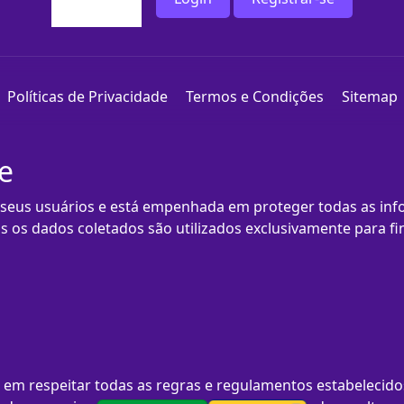
Políticas de Privacidade
Termos e Condições
Sitemap
de
e seus usuários e está empenhada em proteger todas as in
 os dados coletados são utilizados exclusivamente para fi
m respeitar todas as regras e regulamentos estabelecidos