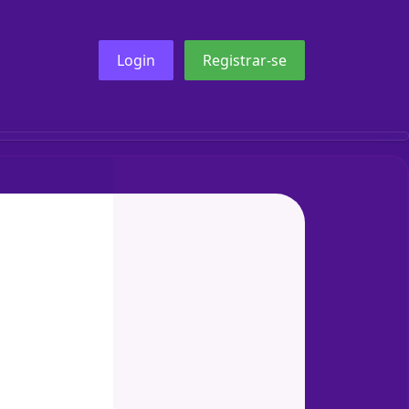
Login
Registrar-se