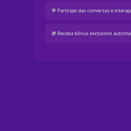
💬 Participe das conversas e interaj
🎁 Receba bônus exclusivos autom