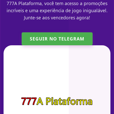
777A Plataforma, você tem acesso a promoções
incríveis e uma experiência de jogo inigualável.
Junte-se aos vencedores agora!
SEGUIR NO TELEGRAM