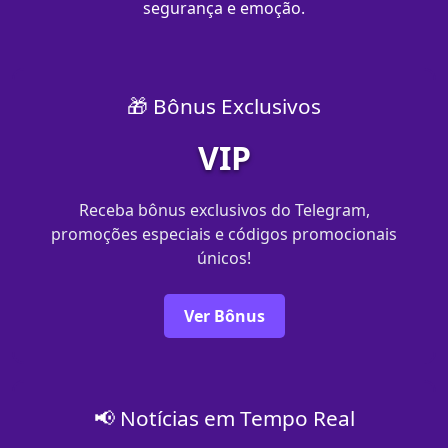
segurança e emoção.
🎁 Bônus Exclusivos
VIP
Receba bônus exclusivos do Telegram,
promoções especiais e códigos promocionais
únicos!
Ver Bônus
📢 Notícias em Tempo Real