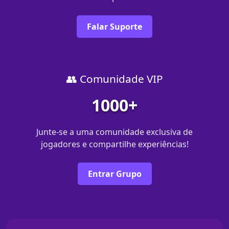
Falar Suporte
👥 Comunidade VIP
1000+
Junte-se a uma comunidade exclusiva de
jogadores e compartilhe experiências!
Entrar Grupo