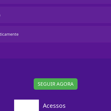
a
aticamente
SEGUIR AGORA
Acessos