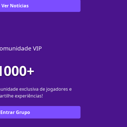
Ver Notícias
Comunidade VIP
1000+
unidade exclusiva de jogadores e
rtilhe experiências!
Entrar Grupo