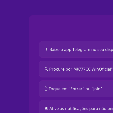
📱 Baixe o app Telegram no seu disp
🔍 Procure por "@777CC WinOficial"
👆 Toque em "Entrar" ou "Join"
🔔 Ative as notificações para não p