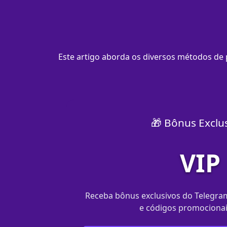
Este artigo aborda os diversos métodos de
🎁 Bônus Exclu
VIP
Receba bônus exclusivos do Telegra
e códigos promocionai