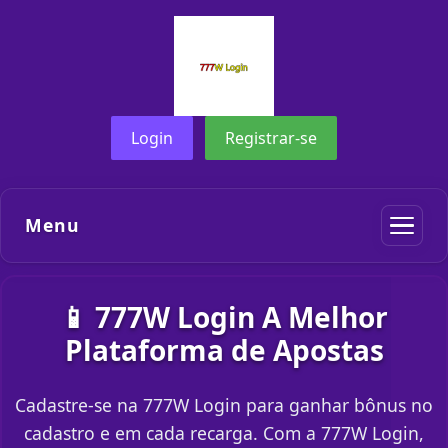
Login
Registrar-se
Menu
📱 777W Login A Melhor
Plataforma de Apostas
Cadastre-se na 777W Login para ganhar bônus no
cadastro e em cada recarga. Com a 777W Login,