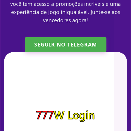
você tem acesso a promoções incríveis e uma
experiência de jogo inigualável. Junte-se aos
vencedores agora!
SEGUIR NO TELEGRAM