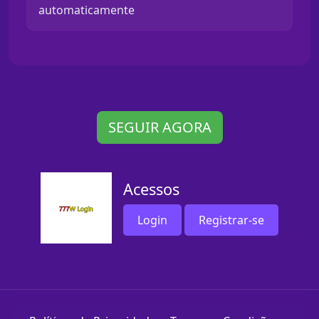
automaticamente
SEGUIR AGORA
Acessos
Login
Registrar-se