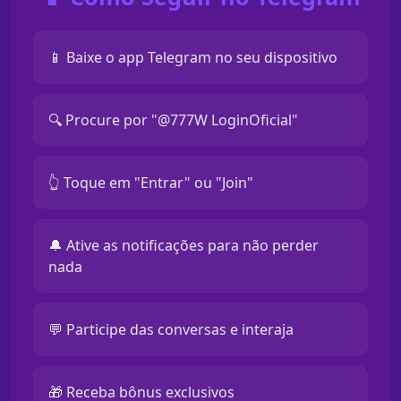
📱 Baixe o app Telegram no seu dispositivo
🔍 Procure por "@777W LoginOficial"
👆 Toque em "Entrar" ou "Join"
🔔 Ative as notificações para não perder
nada
💬 Participe das conversas e interaja
🎁 Receba bônus exclusivos