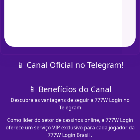
📱 Canal Oficial no Telegram!
📱 Benefícios do Canal
Descubra as vantagens de seguir a 777W Login no
Telegram
Como líder do setor de cassinos online, a 777W Login
oferece um serviço VIP exclusivo para cada jogador da
777W Login Brasil .