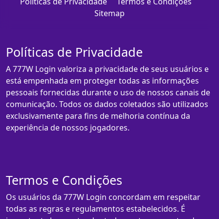
Políticas de Privacidade
Termos e Condições
Sitemap
Políticas de Privacidade
A 777W Login valoriza a privacidade de seus usuários e
está empenhada em proteger todas as informações
pessoais fornecidas durante o uso de nossos canais de
comunicação. Todos os dados coletados são utilizados
exclusivamente para fins de melhoria contínua da
experiência de nossos jogadores.
Termos e Condições
Os usuários da 777W Login concordam em respeitar
todas as regras e regulamentos estabelecidos. É