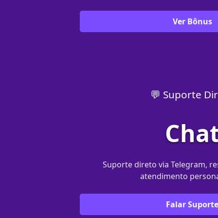
Ver Bônus
💬 Suporte Di
Cha
Suporte direto via Telegram, r
atendimento persona
Falar Suport