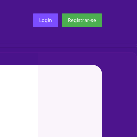
Login
Registrar-se