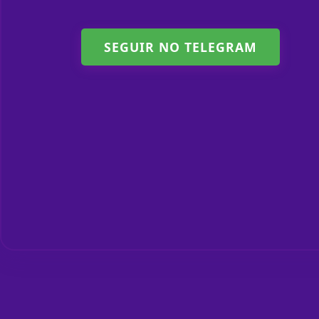
SEGUIR NO TELEGRAM