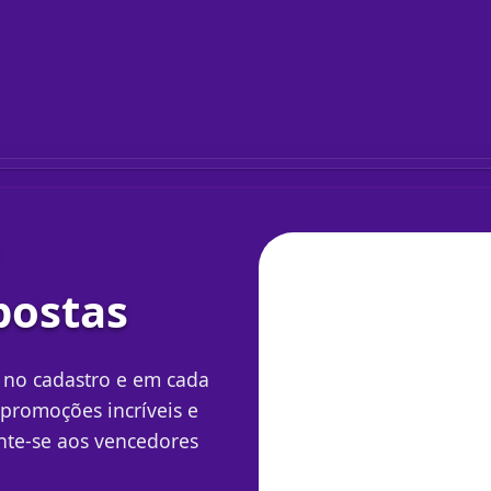
postas
 no cadastro e em cada
 promoções incríveis e
unte-se aos vencedores