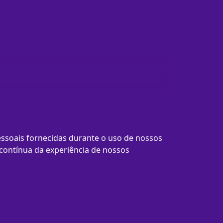
essoais fornecidas durante o uso de nossos
 contínua da experiência de nossos