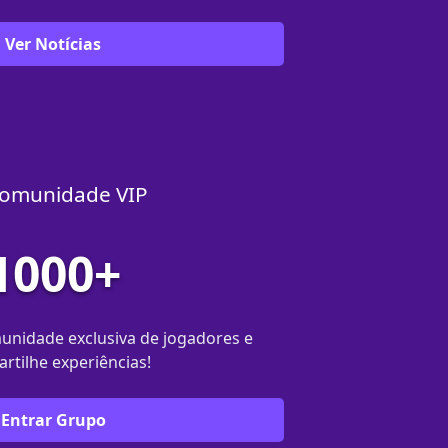
Ver Notícias
Comunidade VIP
1000+
unidade exclusiva de jogadores e
rtilhe experiências!
Entrar Grupo