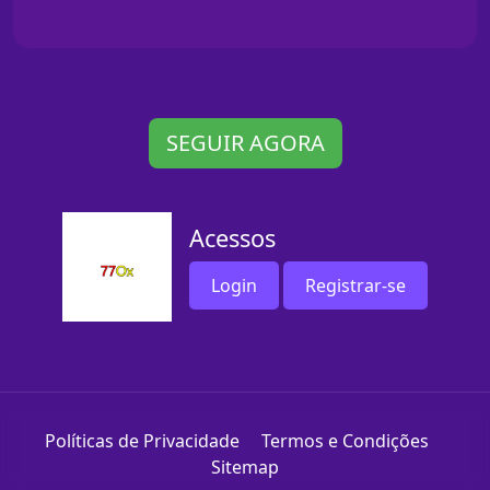
SEGUIR AGORA
Acessos
Login
Registrar-se
Políticas de Privacidade
Termos e Condições
Sitemap