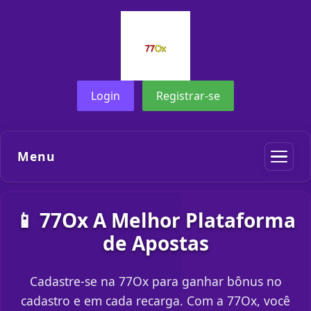
Login
Registrar-se
Menu
📱 77Ox A Melhor Plataforma
de Apostas
Cadastre-se na 77Ox para ganhar bônus no
cadastro e em cada recarga. Com a 77Ox, você