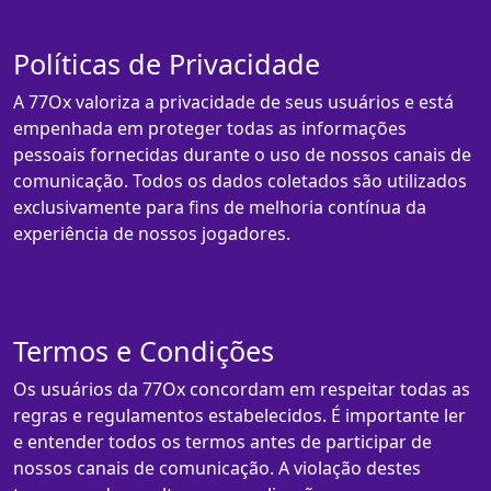
Políticas de Privacidade
A 77Ox valoriza a privacidade de seus usuários e está
empenhada em proteger todas as informações
pessoais fornecidas durante o uso de nossos canais de
comunicação. Todos os dados coletados são utilizados
exclusivamente para fins de melhoria contínua da
experiência de nossos jogadores.
Termos e Condições
Os usuários da 77Ox concordam em respeitar todas as
regras e regulamentos estabelecidos. É importante ler
e entender todos os termos antes de participar de
nossos canais de comunicação. A violação destes