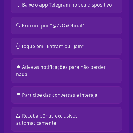
📱 Baixe o app Telegram no seu dispositivo
🔍 Procure por "@77OxOficial"
👆 Toque em "Entrar" ou "Join"
🔔 Ative as notificações para não perder
nada
💬 Participe das conversas e interaja
🎁 Receba bônus exclusivos
automaticamente