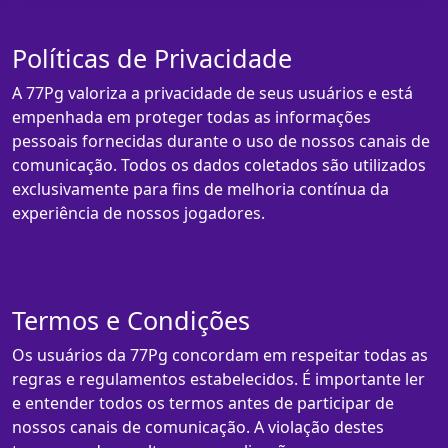
Políticas de Privacidade
A 77Pg valoriza a privacidade de seus usuários e está
empenhada em proteger todas as informações
pessoais fornecidas durante o uso de nossos canais de
comunicação. Todos os dados coletados são utilizados
exclusivamente para fins de melhoria contínua da
experiência de nossos jogadores.
Termos e Condições
Os usuários da 77Pg concordam em respeitar todas as
regras e regulamentos estabelecidos. É importante ler
e entender todos os termos antes de participar de
nossos canais de comunicação. A violação destes