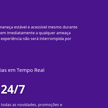
maneça estável e acessível mesmo durante
ondem imediatamente a qualquer ameaça
 experiência não será interrompida por
cias em Tempo Real
24/7
e todas as novidades, promoções e