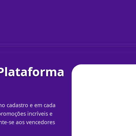
 Plataforma
no cadastro e em cada
promoções incríveis e
unte-se aos vencedores