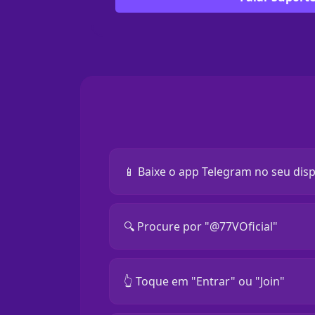
📱 Baixe o app Telegram no seu disp
🔍 Procure por "@77VOficial"
👆 Toque em "Entrar" ou "Join"