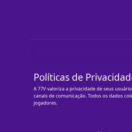
Políticas de Privacida
A 77V valoriza a privacidade de seus usuár
canais de comunicação. Todos os dados cole
jogadores.