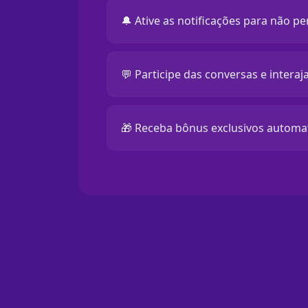
🔔 Ative as notificações para não p
💬 Participe das conversas e interaj
🎁 Receba bônus exclusivos autom