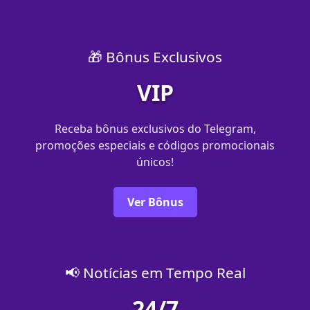
🎁 Bônus Exclusivos
VIP
Receba bônus exclusivos do Telegram,
promoções especiais e códigos promocionais
únicos!
Ver Bônus
📢 Notícias em Tempo Real
24/7