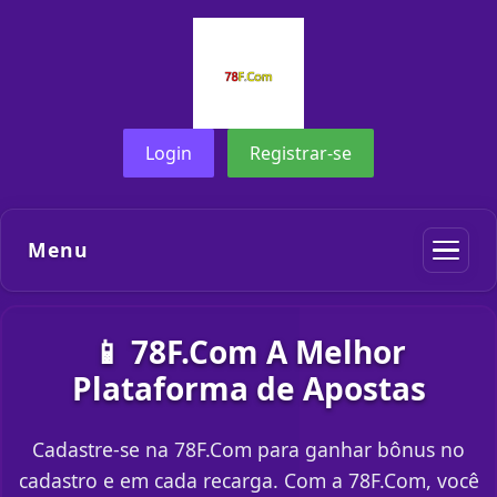
Login
Registrar-se
Menu
📱 78F.Com A Melhor
Plataforma de Apostas
Cadastre-se na 78F.Com para ganhar bônus no
cadastro e em cada recarga. Com a 78F.Com, você