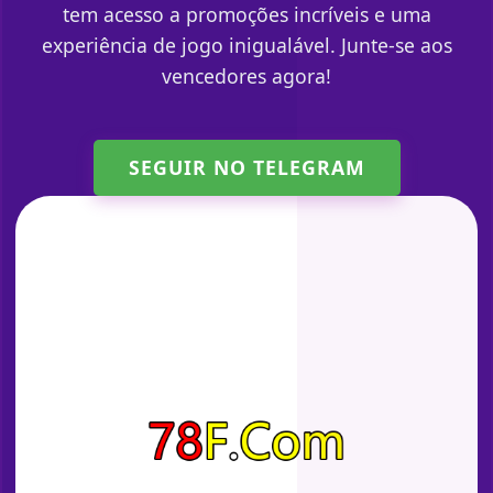
tem acesso a promoções incríveis e uma
experiência de jogo inigualável. Junte-se aos
vencedores agora!
SEGUIR NO TELEGRAM