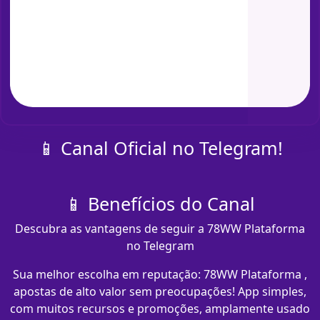
📱 Canal Oficial no Telegram!
📱 Benefícios do Canal
Descubra as vantagens de seguir a 78WW Plataforma
no Telegram
Sua melhor escolha em reputação: 78WW Plataforma ,
apostas de alto valor sem preocupações! App simples,
com muitos recursos e promoções, amplamente usado