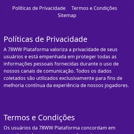
Políticas de Privacidade
Termos e Condições
Sitemap
Políticas de Privacidade
A 78WW Plataforma valoriza a privacidade de seus
usuários e está empenhada em proteger todas as
informações pessoais fornecidas durante o uso de
nossos canais de comunicação. Todos os dados
coletados são utilizados exclusivamente para fins de
melhoria contínua da experiência de nossos jogadores.
Termos e Condições
Os usuários da 78WW Plataforma concordam em