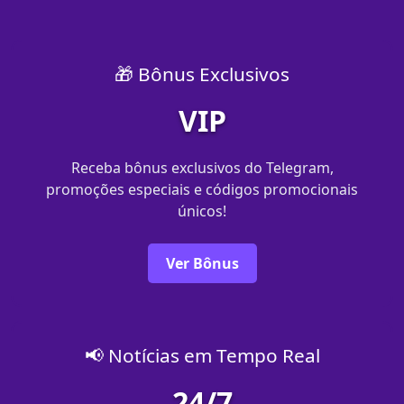
🎁 Bônus Exclusivos
VIP
Receba bônus exclusivos do Telegram,
promoções especiais e códigos promocionais
únicos!
Ver Bônus
📢 Notícias em Tempo Real
24/7