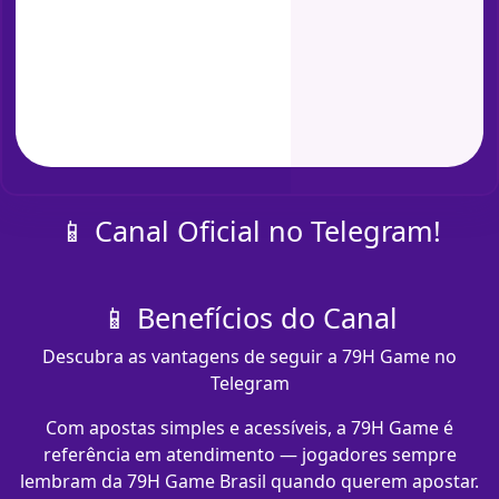
📱 Canal Oficial no Telegram!
📱 Benefícios do Canal
Descubra as vantagens de seguir a 79H Game no
Telegram
Com apostas simples e acessíveis, a 79H Game é
referência em atendimento — jogadores sempre
lembram da 79H Game Brasil quando querem apostar.