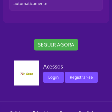
automaticamente
SEGUIR AGORA
Acessos
Login
Registrar-se