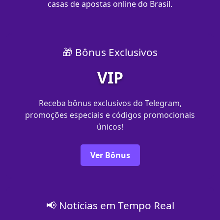
casas de apostas online do Brasil.
🎁 Bônus Exclusivos
VIP
Receba bônus exclusivos do Telegram,
promoções especiais e códigos promocionais
únicos!
Ver Bônus
📢 Notícias em Tempo Real