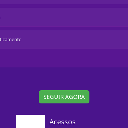
a
aticamente
SEGUIR AGORA
Acessos