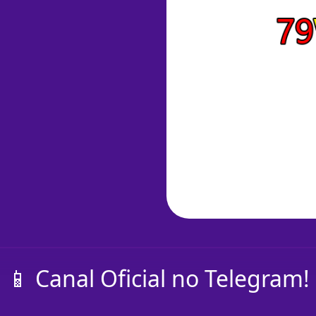
📱 Canal Oficial no Telegram!