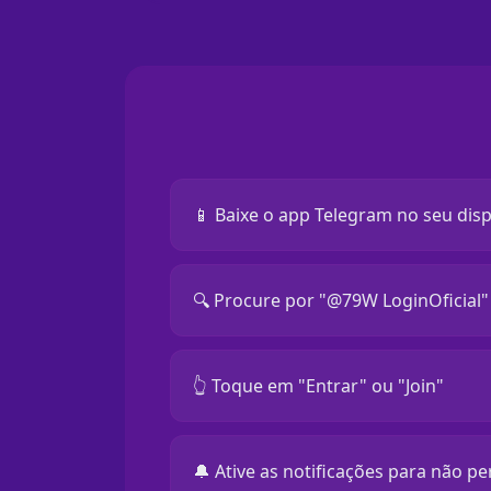
📱 Baixe o app Telegram no seu disp
🔍 Procure por "@79W LoginOficial"
👆 Toque em "Entrar" ou "Join"
🔔 Ative as notificações para não p