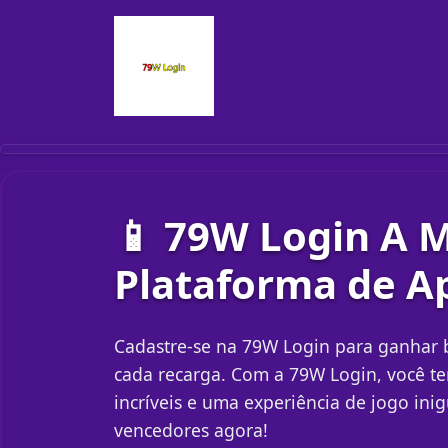
📱 79W Login A 
Plataforma de A
Cadastre-se na 79W Login para ganhar 
cada recarga. Com a 79W Login, você t
incríveis e uma experiência de jogo inig
vencedores agora!