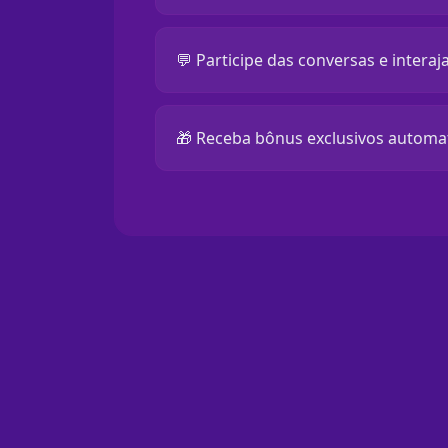
💬 Participe das conversas e interaj
🎁 Receba bônus exclusivos autom