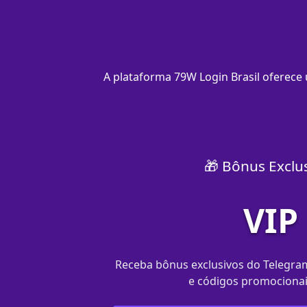
A plataforma 79W Login Brasil oferece
🎁 Bônus Exclu
VIP
Receba bônus exclusivos do Telegra
e códigos promocionai