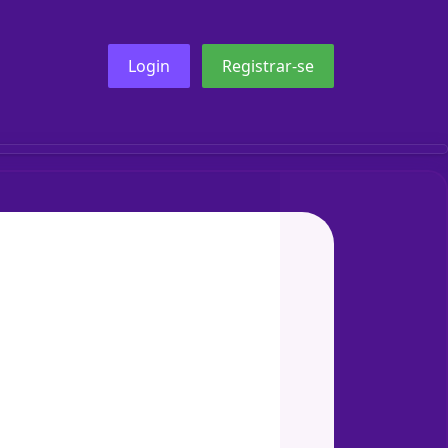
Login
Registrar-se