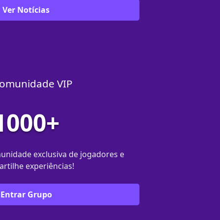
Ver Notícias
Comunidade VIP
1000+
unidade exclusiva de jogadores e
rtilhe experiências!
Entrar Grupo