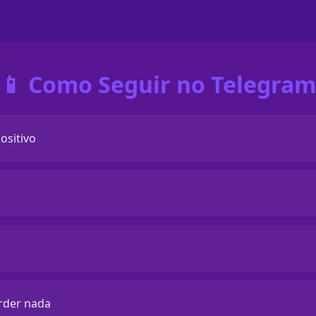
📱 Como Seguir no Telegram
ositivo
erder nada