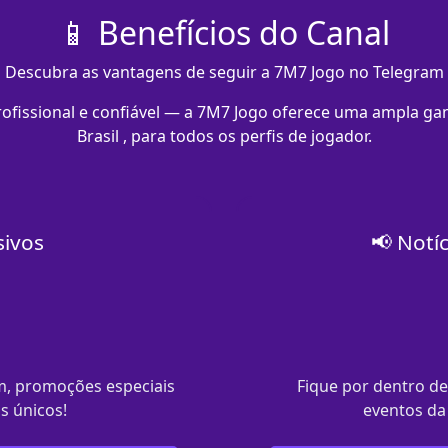
📱 Benefícios do Canal
Descubra as vantagens de seguir a 7M7 Jogo no Telegram
rofissional e confiável — a 7M7 Jogo oferece uma ampla ga
Brasil , para todos os perfis de jogador.
sivos
📢 Notí
m, promoções especiais
Fique por dentro d
s únicos!
eventos da