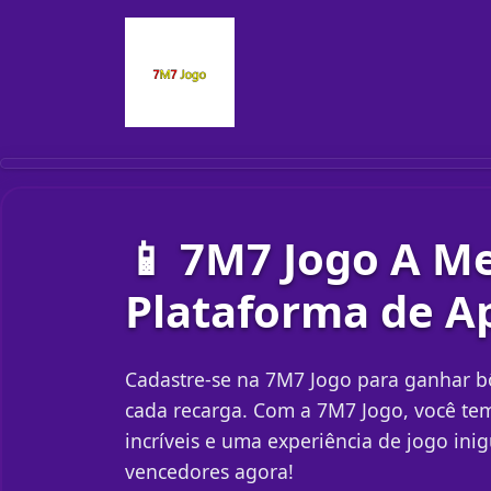
📱 7M7 Jogo A M
Plataforma de A
Cadastre-se na 7M7 Jogo para ganhar b
cada recarga. Com a 7M7 Jogo, você te
incríveis e uma experiência de jogo inig
vencedores agora!