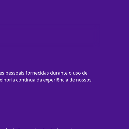
es pessoais fornecidas durante o uso de
elhoria contínua da experiência de nossos