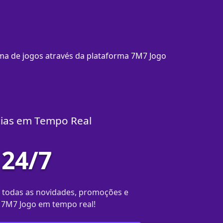
ma de jogos através da plataforma 7M7 Jogo
cias em Tempo Real
24/7
e todas as novidades, promoções e
 7M7 Jogo em tempo real!