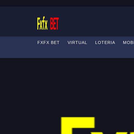
FXFX BET
VIRTUAL
LOTERIA
MOB