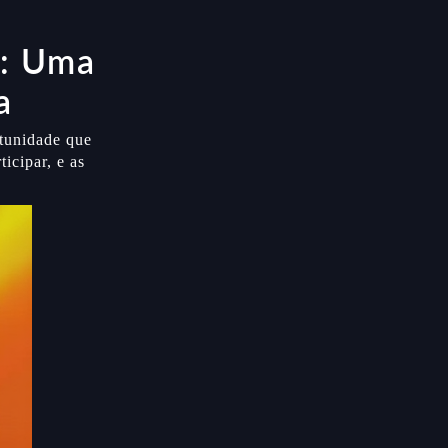
t: Uma
a
rtunidade que
icipar, e as