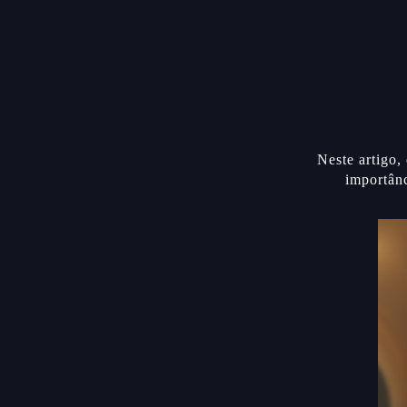
Neste artigo,
importânc